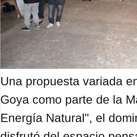
Una propuesta variada en
Goya como parte de la M
Energía Natural", el dom
disfrutó del espacio pens