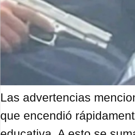
Las advertencias mencion
que encendió rápidament
educativa. A esto se suma