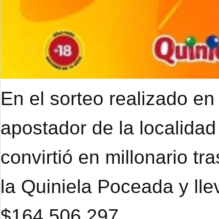
En el sorteo realizado en
apostador de la localidad
convirtió en millonario tr
la Quiniela Poceada y ll
$164.506.297.