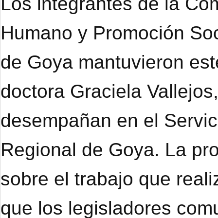
Los integrantes de la Co
Humano y Promoción Soci
de Goya mantuvieron este
doctora Graciela Vallejo
desempañan en el Servici
Regional de Goya. La prof
sobre el trabajo que real
que los legisladores co