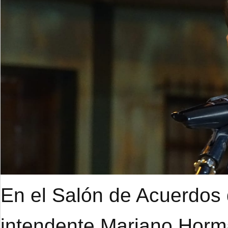
En el Salón de Acuerdos d
intendente Mariano Hor