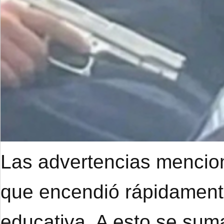
Las advertencias mencion
que encendió rápidament
educativa. A esto se suma