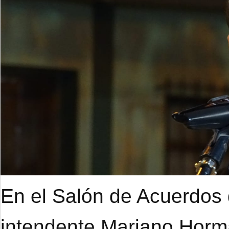
En el Salón de Acuerdos d
intendente Mariano Hor