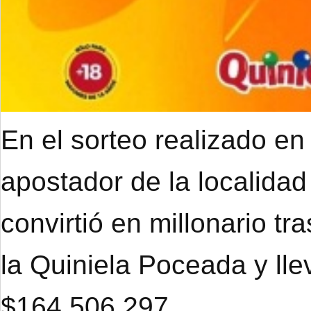
En el sorteo realizado en
apostador de la localidad
convirtió en millonario tr
la Quiniela Poceada y ll
$164.506.297.