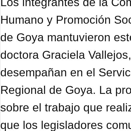
Los integrantes de la Co
Humano y Promoción Soci
de Goya mantuvieron este
doctora Graciela Vallejo
desempañan en el Servici
Regional de Goya. La prof
sobre el trabajo que real
que los legisladores co