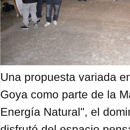
Una propuesta variada en
Goya como parte de la M
Energía Natural", el dom
disfrutó del espacio pens