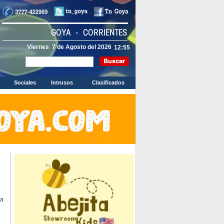
Viernes 7 de Agosto del 2026
Sociales
Intrusos
Clasificados
la