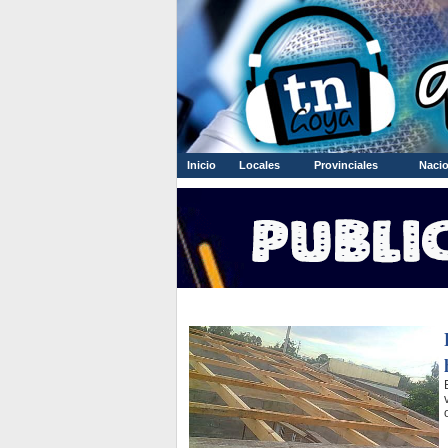
Inicio
Locales
Provinciales
Nacio