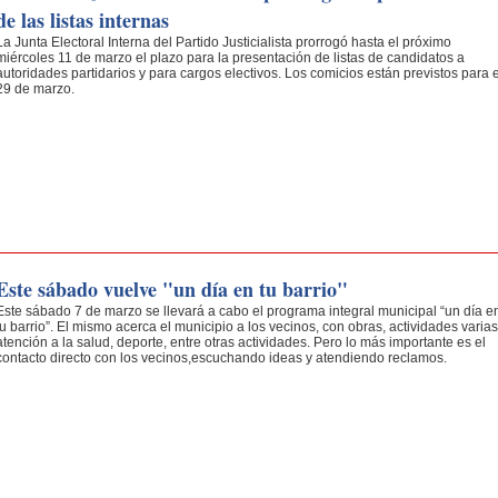
de las listas internas
La Junta Electoral Interna del Partido Justicialista prorrogó hasta el próximo
miércoles 11 de marzo el plazo para la presentación de listas de candidatos a
autoridades partidarios y para cargos electivos. Los comicios están previstos para e
29 de marzo.
Este sábado vuelve "un día en tu barrio"
Este sábado 7 de marzo se llevará a cabo el programa integral municipal “un día e
tu barrio”. El mismo acerca el municipio a los vecinos, con obras, actividades varias
atención a la salud, deporte, entre otras actividades. Pero lo más importante es el
contacto directo con los vecinos,escuchando ideas y atendiendo reclamos.