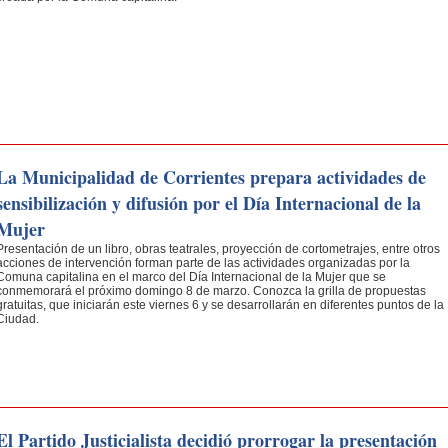
La Municipalidad de Corrientes prepara actividades de
sensibilización y difusión por el Día Internacional de la
Mujer
Presentación de un libro, obras teatrales, proyección de cortometrajes, entre otros
acciones de intervención forman parte de las actividades organizadas por la
Comuna capitalina en el marco del Día Internacional de la Mujer que se
conmemorará el próximo domingo 8 de marzo. Conozca la grilla de propuestas
gratuitas, que iniciarán este viernes 6 y se desarrollarán en diferentes puntos de la
Ciudad.
El Partido Justicialista decidió prorrogar la presentación