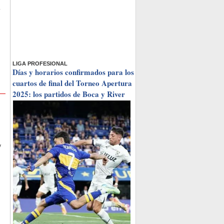
.
LIGA PROFESIONAL
Días y horarios confirmados para los
cuartos de final del Torneo Apertura
2025: los partidos de Boca y River
y