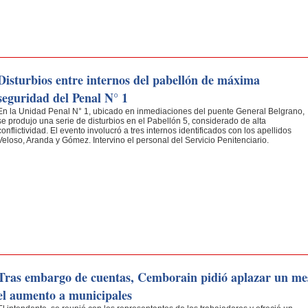
Disturbios entre internos del pabellón de máxima
seguridad del Penal N° 1
En la Unidad Penal N° 1, ubicado en inmediaciones del puente General Belgrano,
se produjo una serie de disturbios en el Pabellón 5, considerado de alta
conflictividad. El evento involucró a tres internos identificados con los apellidos
Veloso, Aranda y Gómez. Intervino el personal del Servicio Penitenciario.
Tras embargo de cuentas, Cemborain pidió aplazar un me
el aumento a municipales