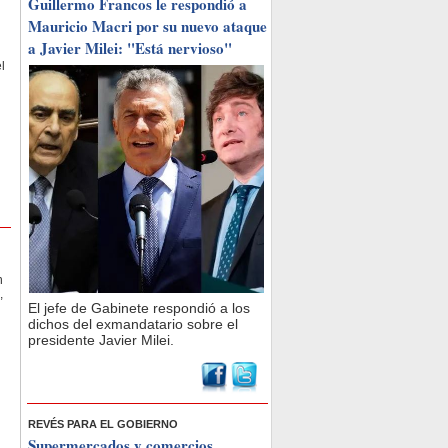
Guillermo Francos le respondió a
Mauricio Macri por su nuevo ataque
a Javier Milei: "Está nervioso"
l
n
,
El jefe de Gabinete respondió a los
dichos del exmandatario sobre el
presidente Javier Milei.
REVÉS PARA EL GOBIERNO
Supermercados y comercios