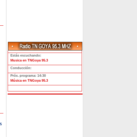
Estás escuchando:
Musica en TNGoya 95.3
Conducción:
Próx. programa: 14:30
Música en TNGoya 95.3
s