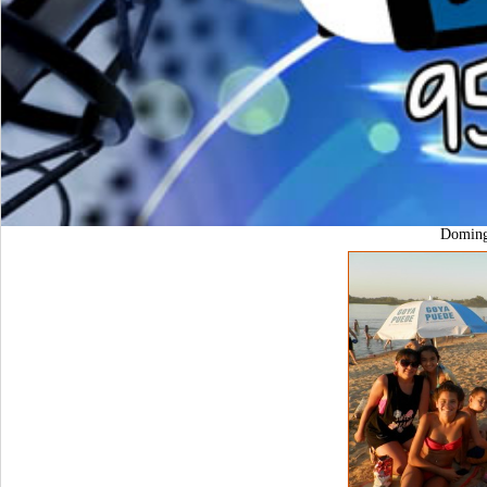
Domin