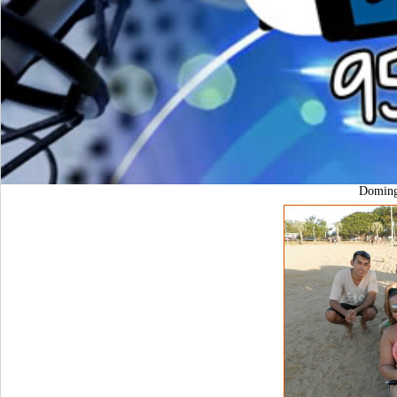
Domin