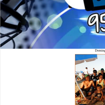
Domin