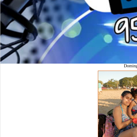
Domin