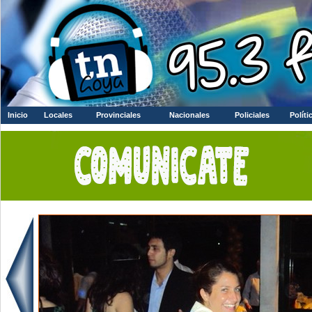
Inicio
Locales
Provinciales
Nacionales
Policiales
Políti