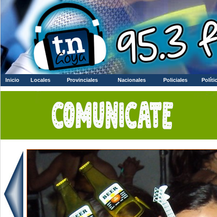
Inicio
Locales
Provinciales
Nacionales
Policiales
Políti