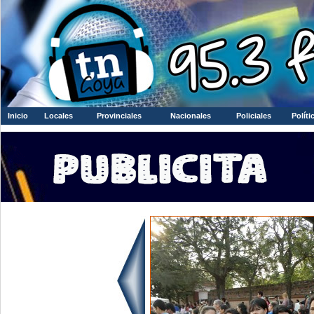
Inicio
Locales
Provinciales
Nacionales
Policiales
Políti