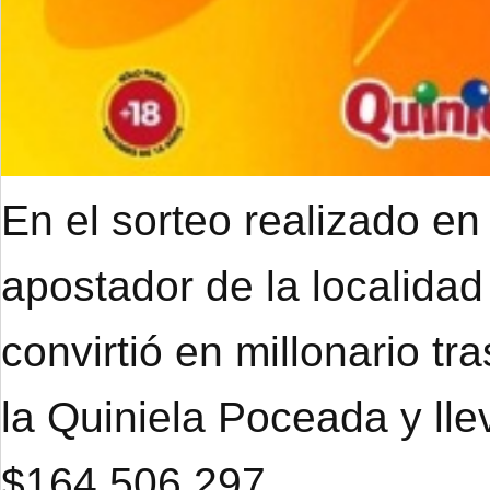
En el sorteo realizado en
apostador de la localidad
convirtió en millonario tr
la Quiniela Poceada y ll
$164.506.297.