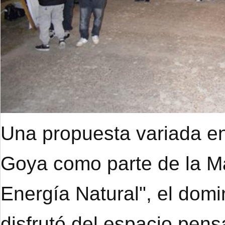
Una propuesta variada en
Goya como parte de la M
Energía Natural", el dom
disfrutó del espacio pens