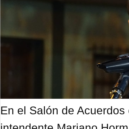
En el Salón de Acuerdos d
intendente Mariano Hor