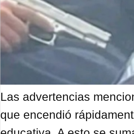
Las advertencias mencion
que encendió rápidament
educativa. A esto se suma