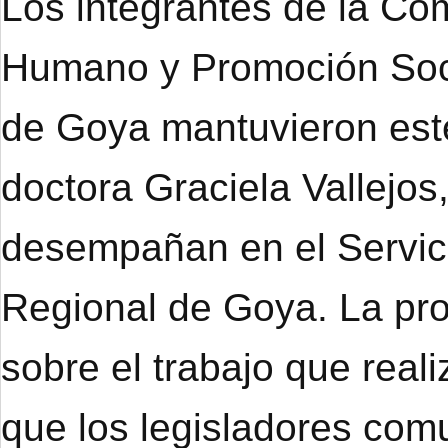
Los integrantes de la Co
Humano y Promoción Soci
de Goya mantuvieron este
doctora Graciela Vallejo
desempañan en el Servici
Regional de Goya. La prof
sobre el trabajo que real
que los legisladores co