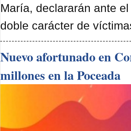
María, declararán ante el
doble carácter de víctimas
Nuevo afortunado en Cor
millones en la Poceada