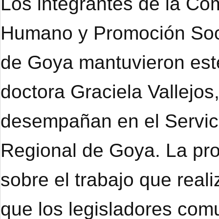
Los integrantes de la Co
Humano y Promoción Soci
de Goya mantuvieron este
doctora Graciela Vallejo
desempañan en el Servici
Regional de Goya. La prof
sobre el trabajo que real
que los legisladores co