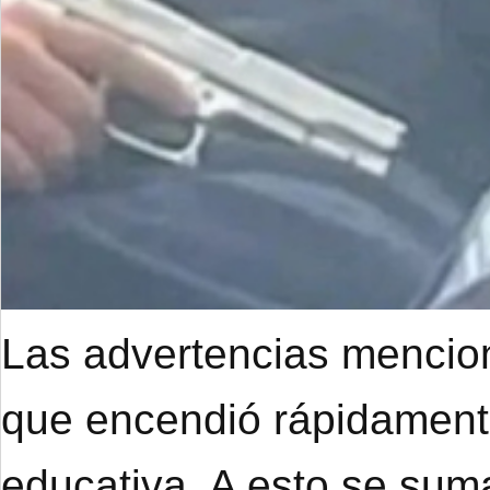
Las advertencias mencion
que encendió rápidament
educativa. A esto se suma