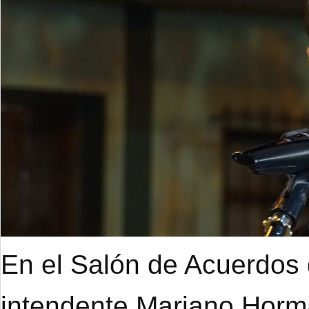
En el Salón de Acuerdos d
intendente Mariano Hor