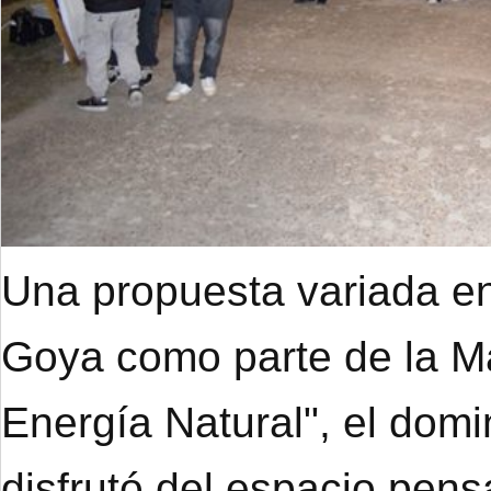
Una propuesta variada en
Goya como parte de la M
Energía Natural", el dom
disfrutó del espacio pens