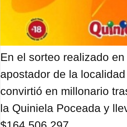
En el sorteo realizado en
apostador de la localidad
convirtió en millonario tr
la Quiniela Poceada y ll
$164.506.297.