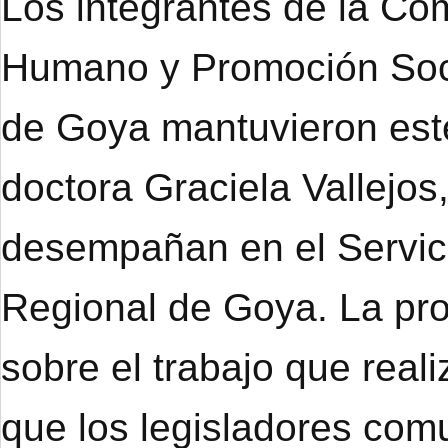
Los integrantes de la Co
Humano y Promoción Soci
de Goya mantuvieron este
doctora Graciela Vallejo
desempañan en el Servici
Regional de Goya. La prof
sobre el trabajo que real
que los legisladores co