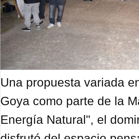
Una propuesta variada en
Goya como parte de la M
Energía Natural", el dom
disfrutó del espacio pens