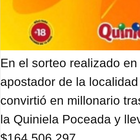
En el sorteo realizado en
apostador de la localidad
convirtió en millonario tr
la Quiniela Poceada y ll
$164.506.297.