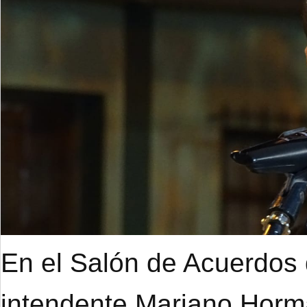
En el Salón de Acuerdos d
intendente Mariano Hor