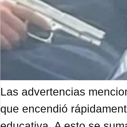
Las advertencias mencion
que encendió rápidament
educativa. A esto se suma