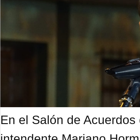
En el Salón de Acuerdos d
intendente Mariano Hor