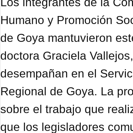
Los integrantes de la Co
Humano y Promoción Soci
de Goya mantuvieron este
doctora Graciela Vallejo
desempañan en el Servici
Regional de Goya. La prof
sobre el trabajo que real
que los legisladores co