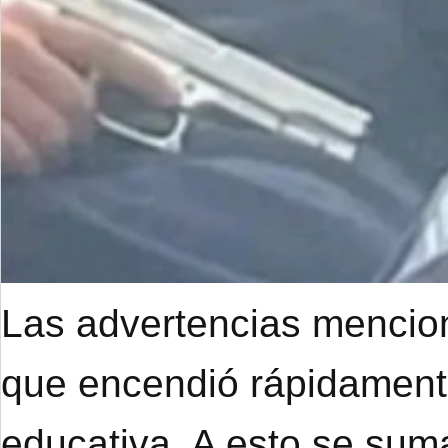
Las advertencias mencion
que encendió rápidament
educativa. A esto se suma