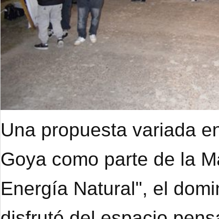
Una propuesta variada en
Goya como parte de la M
Energía Natural", el dom
disfrutó del espacio pens