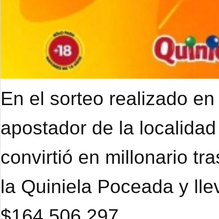
En el sorteo realizado en
apostador de la localidad
convirtió en millonario tr
la Quiniela Poceada y ll
$164.506.297.