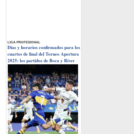
LIGA PROFESIONAL
Días y horarios confirmados para los
cuartos de final del Torneo Apertura
2025: los partidos de Boca y River