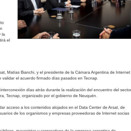
to
ón
 la
irá el
sat, Matías Bianchi, y el presidente de la Cámara Argentina de Internet
 de validar el acuerdo firmado días pasados en Tecnap.
interconexión días atrás durante la realización del encuentro del secto
tura, Tecnap, organizado por el gobierno de Neuquén.
dar acceso a los contenidos alojados en el Data Center de Arsat, de
 usuarios de los organismos y empresas proveedoras de Internet socias
 públicos, mayoristas y corporativos de la empresa argentina de