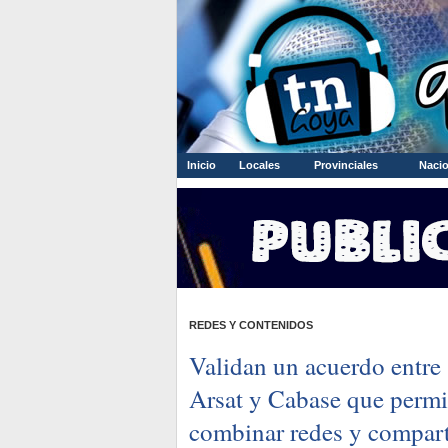
Inicio
Locales
Provinciales
Nacio
REDES Y CONTENIDOS
Validan un acuerdo entre
Arsat y Cabase que permi
combinar redes y compart