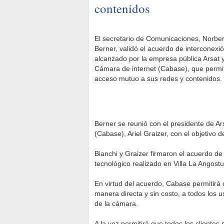
contenidos
El secretario de Comunicaciones, Norber
Berner, validó el acuerdo de interconexi
alcanzado por la empresa pública Arsat y
Cámara de internet (Cabase), que permit
acceso mutuo a sus redes y contenidos.
Berner se reunió con el presidente de Ar
(Cabase), Ariel Graizer, con el objetivo
Bianchi y Graizer firmaron el acuerdo de 
tecnológico realizado en Villa La Angos
En virtud del acuerdo, Cabase permitirá 
manera directa y sin costo, a todos los
de la cámara.
A la vez permitirá que todos los clientes