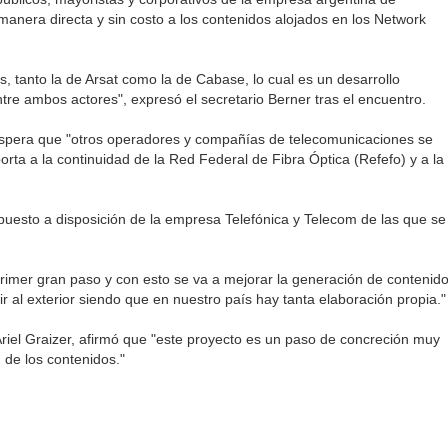
nera directa y sin costo a los contenidos alojados en los Network
, tanto la de Arsat como la de Cabase, lo cual es un desarrollo
re ambos actores", expresó el secretario Berner tras el encuentro.
espera que "otros operadores y compañías de telecomunicaciones se
orta a la continuidad de la Red Federal de Fibra Óptica (Refefo) y a la
puesto a disposición de la empresa Telefónica y Telecom de las que se
primer gran paso y con esto se va a mejorar la generación de contenid
rir al exterior siendo que en nuestro país hay tanta elaboración propia."
Ariel Graizer, afirmó que "este proyecto es un paso de concreción muy
 de los contenidos."