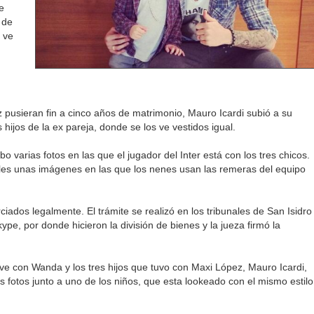
e
 de
o ve
usieran fin a cinco años de matrimonio, Mauro Icardi subió a su
 hijos de la ex pareja, donde se los ve vestidos igual.
o varias fotos en las que el jugador del Inter está con los tres chicos.
iales unas imágenes en las que los nenes usan las remeras del equipo
ados legalmente. El trámite se realizó en los tribunales de San Isidro
kype, por donde hicieron la división de bienes y la jueza firmó la
ve con Wanda y los tres hijos que tuvo con Maxi López, Mauro Icardi,
s fotos junto a uno de los niños, que esta lookeado con el mismo estilo