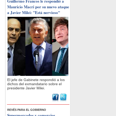
Guillermo Francos le respondió a
Mauricio Macri por su nuevo ataque
a Javier Milei: "Está nervioso"
El jefe de Gabinete respondió a los
dichos del exmandatario sobre el
presidente Javier Milei.
REVÉS PARA EL GOBIERNO
Supermercados y comercios