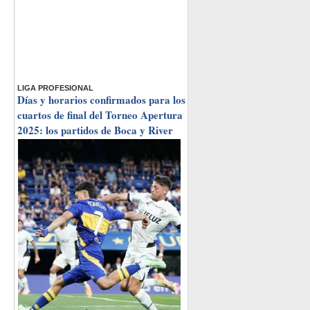
LIGA PROFESIONAL
Días y horarios confirmados para los
cuartos de final del Torneo Apertura
2025: los partidos de Boca y River