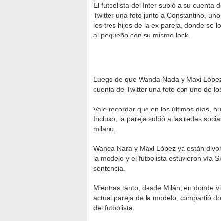
El futbolista del Inter subió a su cuenta d
Twitter una foto junto a Constantino, uno
los tres hijos de la ex pareja, donde se l
al pequeño con su mismo look.
Luego de que Wanda Nada y Maxi López p
cuenta de Twitter una foto con uno de los
Vale recordar que en los últimos días, hub
Incluso, la pareja subió a las redes soc
milano.
Wanda Nara y Maxi López ya están divorci
la modelo y el futbolista estuvieron vía S
sentencia.
Mientras tanto, desde Milán, en donde vi
actual pareja de la modelo, compartió do
del futbolista.