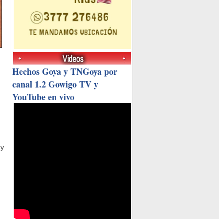
Hechos Goya y TNGoya por
canal 1.2 Gowigo TV y
YouTube en vivo
 y