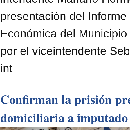
presentación del Informe
Económica del Municipi
por el viceintendente Se
int
Confirman la prisión pre
domiciliaria a imputado