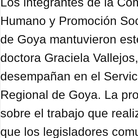
Los integrantes de la Co
Humano y Promoción Soci
de Goya mantuvieron este
doctora Graciela Vallejo
desempañan en el Servici
Regional de Goya. La prof
sobre el trabajo que real
que los legisladores co