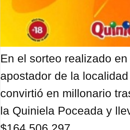
En el sorteo realizado en
apostador de la localidad
convirtió en millonario tr
la Quiniela Poceada y ll
$164.506.297.