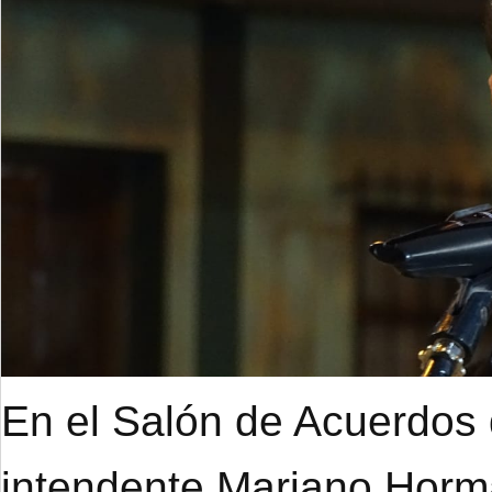
En el Salón de Acuerdos d
intendente Mariano Hor