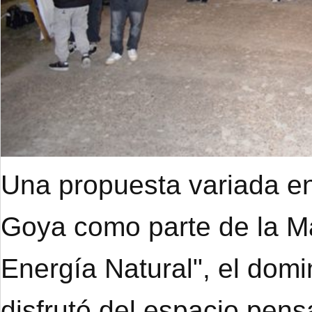
Una propuesta variada en
Goya como parte de la M
Energía Natural", el dom
disfrutó del espacio pens