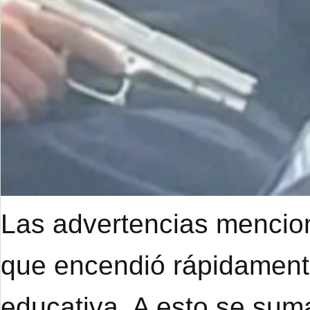
Las advertencias mencion
que encendió rápidament
educativa. A esto se suma