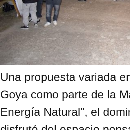
Una propuesta variada en
Goya como parte de la M
Energía Natural", el dom
disfrutó del espacio pens