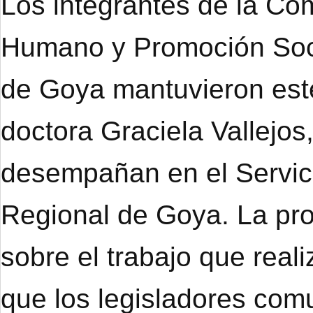
Los integrantes de la Co
Humano y Promoción Soci
de Goya mantuvieron este
doctora Graciela Vallejo
desempañan en el Servici
Regional de Goya. La prof
sobre el trabajo que real
que los legisladores co