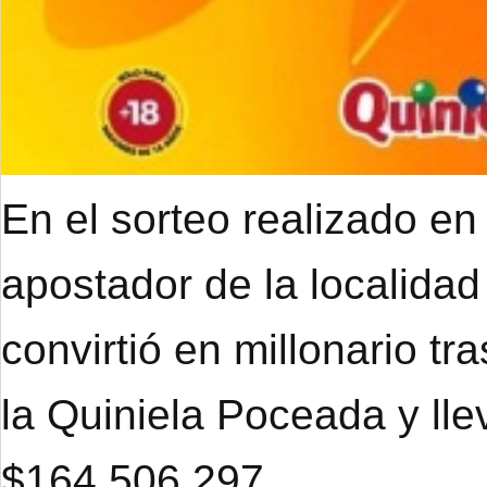
En el sorteo realizado en
apostador de la localidad
convirtió en millonario tr
la Quiniela Poceada y ll
$164.506.297.