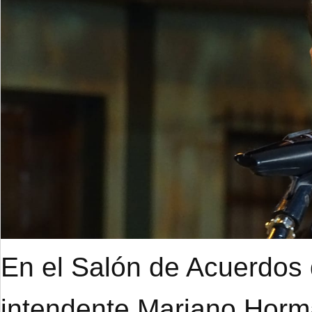
En el Salón de Acuerdos d
intendente Mariano Hor