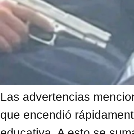
Las advertencias mencion
que encendió rápidament
educativa. A esto se suma