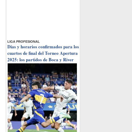
LIGA PROFESIONAL
Días y horarios confirmados para los
cuartos de final del Torneo Apertura
2025: los partidos de Boca y River