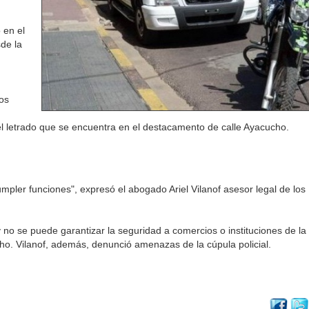
 en el
de la
os
el letrado que se encuentra en el destacamento de calle Ayacucho.
umpler funciones", expresó el abogado Ariel Vilanof asesor legal de los
no se puede garantizar la seguridad a comercios o instituciones de la
cho. Vilanof, además, denunció amenazas de la cúpula policial.