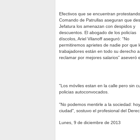
Efectivos que se encuentran protestando
Comando de Patrullas aseguran que des
Jefatura los amenazan con despidos y
descuentos. El abogado de los policías
díscolos, Ariel Vilanoff aseguró: “No
permitiremos aprietes de nadie por que l
trabajadores están en todo su derecho a
reclamar por mejores salarios” aseveró 
"Los móviles estan en la calle pero sin c
policias autoconvocados.
"No podemos mentirle a la sociedad: hoy 
ciudad", sostuvo el profesional del Dere
Lunes, 9 de diciembre de 2013