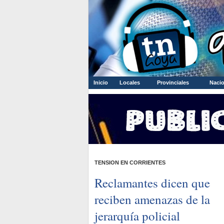
Inicio
Locales
Provinciales
Nacio
TENSION EN CORRIENTES
Reclamantes dicen que
reciben amenazas de la
jerarquía policial