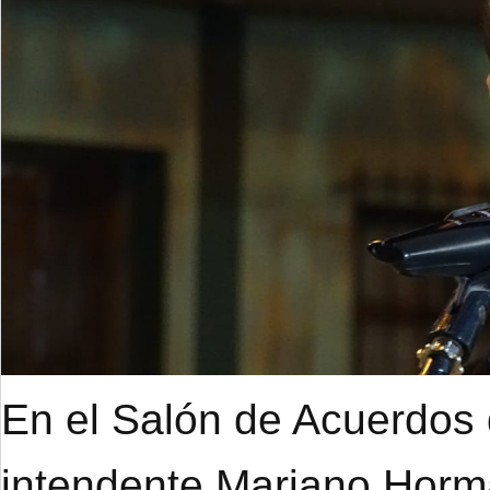
En el Salón de Acuerdos d
intendente Mariano Hor