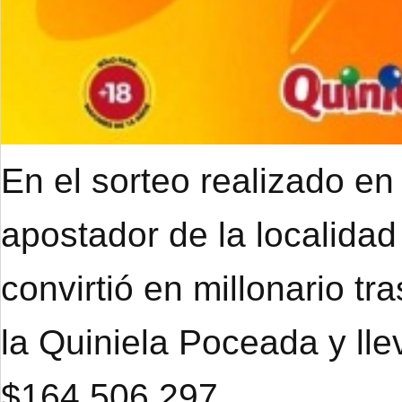
En el sorteo realizado en
apostador de la localidad
convirtió en millonario tr
la Quiniela Poceada y ll
$164.506.297.