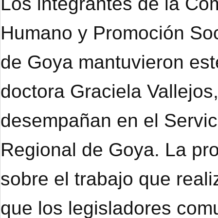
Los integrantes de la Co
Humano y Promoción Soci
de Goya mantuvieron este
doctora Graciela Vallejo
desempañan en el Servici
Regional de Goya. La prof
sobre el trabajo que real
que los legisladores co