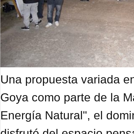
Una propuesta variada en
Goya como parte de la M
Energía Natural", el dom
disfrutó del espacio pens