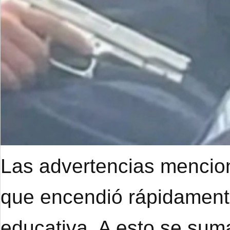
Las advertencias mencion
que encendió rápidament
educativa. A esto se suma