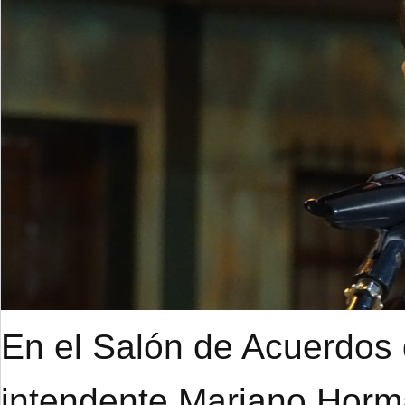
En el Salón de Acuerdos d
intendente Mariano Hor