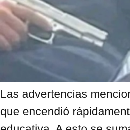
Las advertencias mencion
que encendió rápidament
educativa. A esto se suma