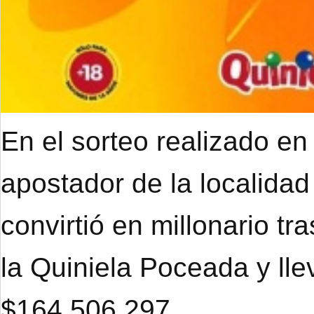
En el sorteo realizado en
apostador de la localidad
convirtió en millonario tr
la Quiniela Poceada y ll
$164.506.297.