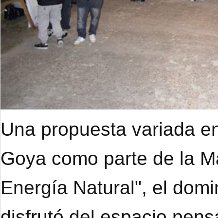
Una propuesta variada en
Goya como parte de la M
Energía Natural", el dom
disfrutó del espacio pens