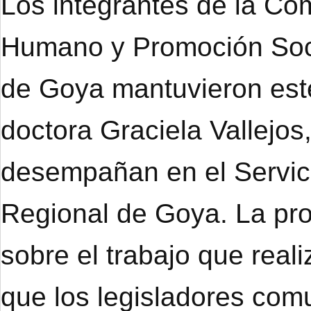
Los integrantes de la Co
Humano y Promoción Soci
de Goya mantuvieron este
doctora Graciela Vallejo
desempañan en el Servici
Regional de Goya. La prof
sobre el trabajo que real
que los legisladores co