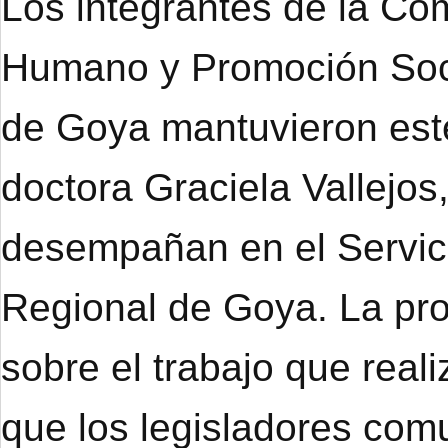
Los integrantes de la Co
Humano y Promoción Soci
de Goya mantuvieron este
doctora Graciela Vallejo
desempañan en el Servici
Regional de Goya. La prof
sobre el trabajo que real
que los legisladores co