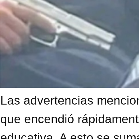
Las advertencias mencion
que encendió rápidament
educativa. A esto se suma