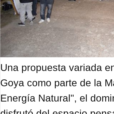
Una propuesta variada en
Goya como parte de la M
Energía Natural", el dom
disfrutó del espacio pens