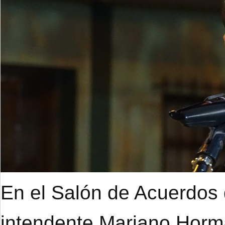
En el Salón de Acuerdos d
intendente Mariano Hor