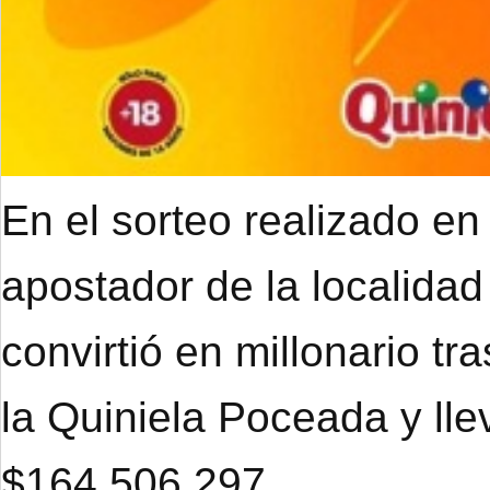
En el sorteo realizado en
apostador de la localidad
convirtió en millonario tr
la Quiniela Poceada y ll
$164.506.297.