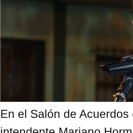
En el Salón de Acuerdos d
intendente Mariano Hor