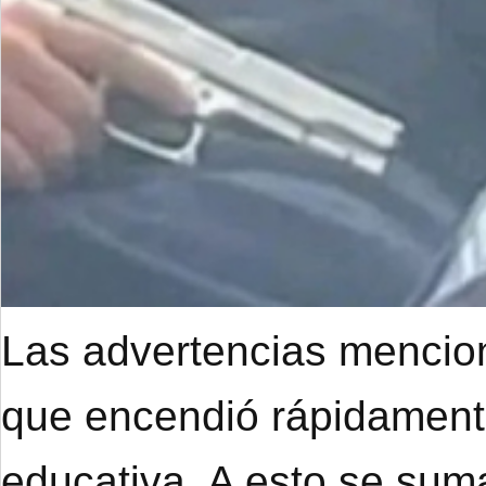
Las advertencias mencion
que encendió rápidament
educativa. A esto se suma