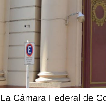
La Cámara Federal de Cor