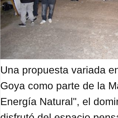
Una propuesta variada en
Goya como parte de la M
Energía Natural", el dom
disfrutó del espacio pens