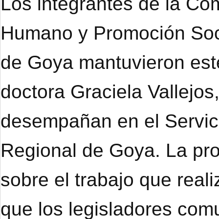
Los integrantes de la Co
Humano y Promoción Soci
de Goya mantuvieron este
doctora Graciela Vallejo
desempañan en el Servici
Regional de Goya. La prof
sobre el trabajo que real
que los legisladores co