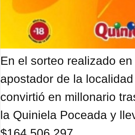
En el sorteo realizado en
apostador de la localidad
convirtió en millonario tr
la Quiniela Poceada y ll
$164.506.297.