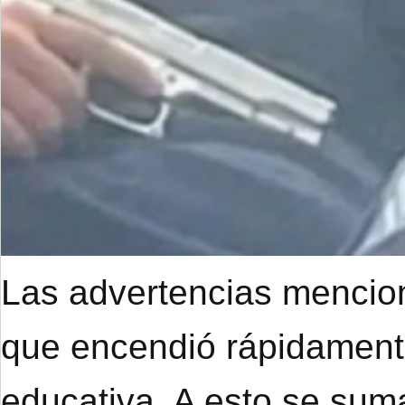
Las advertencias mencion
que encendió rápidament
educativa. A esto se suma