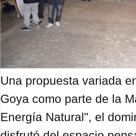
Una propuesta variada en
Goya como parte de la M
Energía Natural", el dom
disfrutó del espacio pens