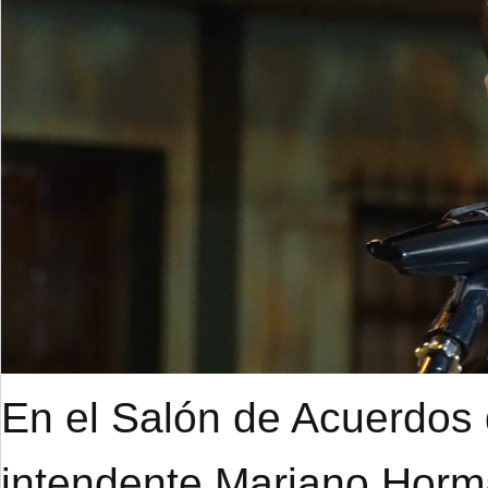
En el Salón de Acuerdos d
intendente Mariano Hor