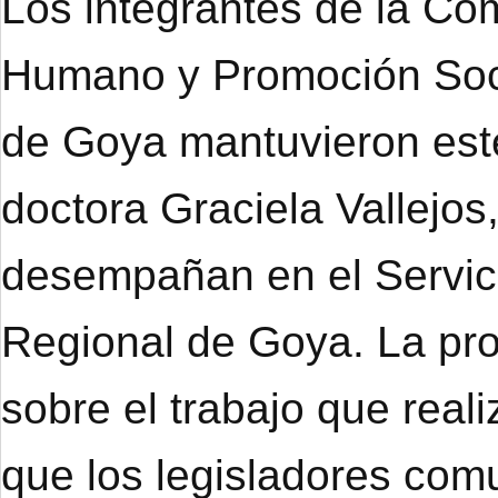
Los integrantes de la Co
Humano y Promoción Soci
de Goya mantuvieron este
doctora Graciela Vallejo
desempañan en el Servici
Regional de Goya. La prof
sobre el trabajo que real
que los legisladores co