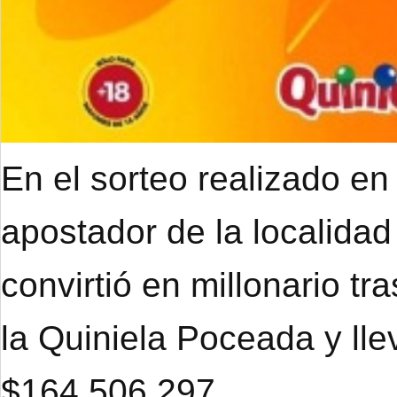
En el sorteo realizado en
apostador de la localidad
convirtió en millonario tr
la Quiniela Poceada y ll
$164.506.297.