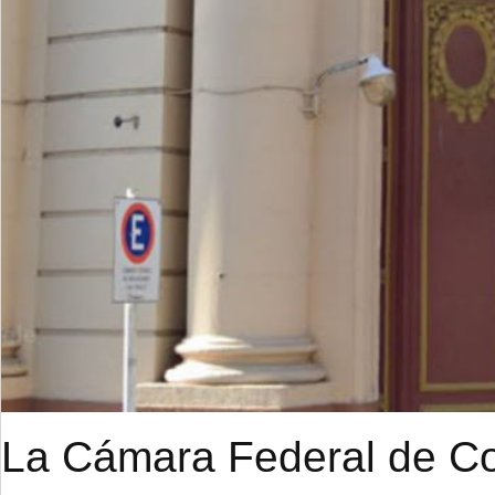
La Cámara Federal de Cor