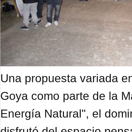
Una propuesta variada en
Goya como parte de la M
Energía Natural", el dom
disfrutó del espacio pens