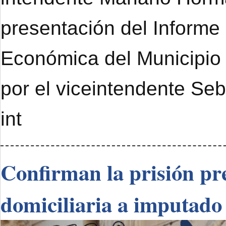
presentación del Informe
Económica del Municipi
por el viceintendente Se
int
Confirman la prisión pre
domiciliaria a imputado