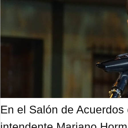
En el Salón de Acuerdos d
intendente Mariano Hor