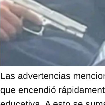
Las advertencias mencion
que encendió rápidament
educativa. A esto se suma