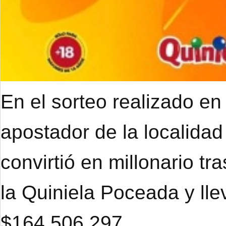
En el sorteo realizado en
apostador de la localidad
convirtió en millonario tr
la Quiniela Poceada y ll
$164.506.297.