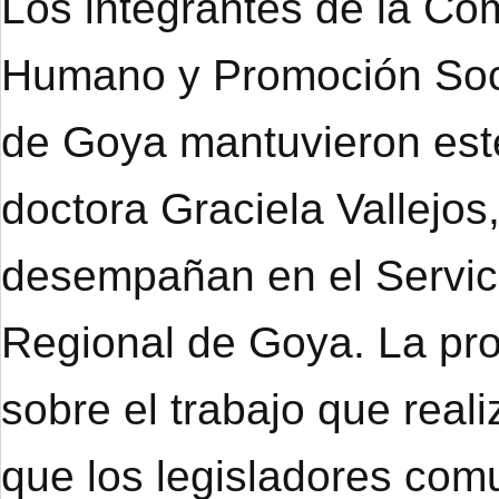
Los integrantes de la Co
Humano y Promoción Soci
de Goya mantuvieron este
doctora Graciela Vallejo
desempañan en el Servici
Regional de Goya. La prof
sobre el trabajo que real
que los legisladores co