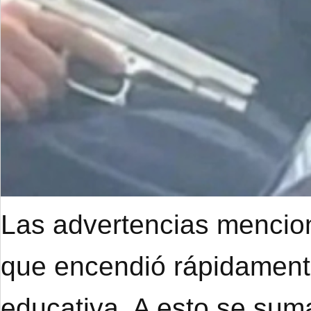
Las advertencias mencion
que encendió rápidament
educativa. A esto se suma