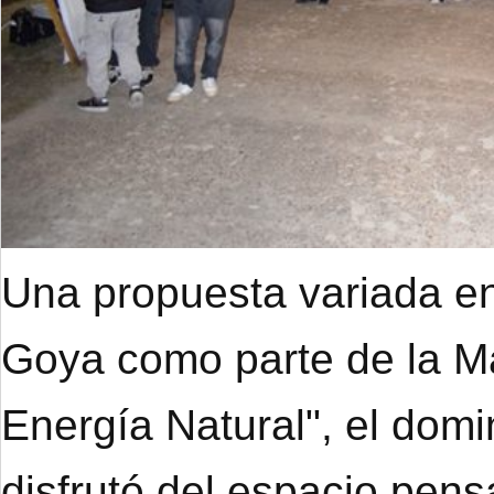
Una propuesta variada en
Goya como parte de la M
Energía Natural", el dom
disfrutó del espacio pens