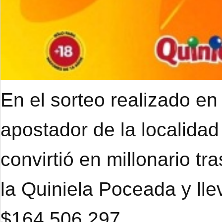
En el sorteo realizado en
apostador de la localidad
convirtió en millonario tr
la Quiniela Poceada y ll
$164.506.297.