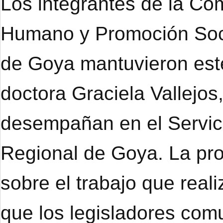
Los integrantes de la Co
Humano y Promoción Soci
de Goya mantuvieron este
doctora Graciela Vallejo
desempañan en el Servici
Regional de Goya. La prof
sobre el trabajo que real
que los legisladores co