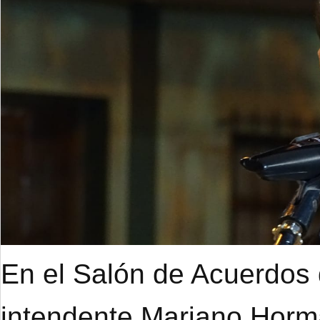
En el Salón de Acuerdos d
intendente Mariano Hor