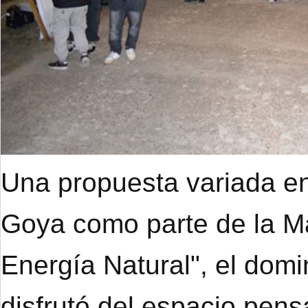
Una propuesta variada en
Goya como parte de la M
Energía Natural", el dom
disfrutó del espacio pens