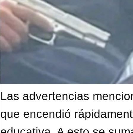
Las advertencias mencion
que encendió rápidament
educativa. A esto se suma