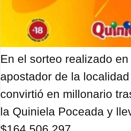
En el sorteo realizado en
apostador de la localidad
convirtió en millonario tr
la Quiniela Poceada y ll
$164.506.297.