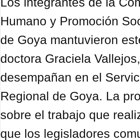
Los integrantes de la Co
Humano y Promoción Soci
de Goya mantuvieron este
doctora Graciela Vallejo
desempañan en el Servici
Regional de Goya. La prof
sobre el trabajo que real
que los legisladores co