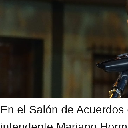
En el Salón de Acuerdos d
intendente Mariano Hor