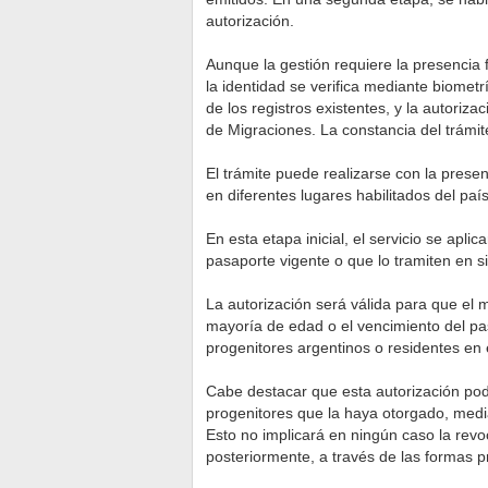
autorización.
Aunque la gestión requiere la presencia fí
la identidad se verifica mediante biometr
de los registros existentes, y la autoriza
de Migraciones. La constancia del trámit
El trámite puede realizarse con la prese
en diferentes lugares habilitados del país 
En esta etapa inicial, el servicio se apl
pasaporte vigente o que lo tramiten en s
La autorización será válida para que el 
mayoría de edad o el vencimiento del pa
progenitores argentinos o residentes en e
Cabe destacar que esta autorización pod
progenitores que la haya otorgado, media
Esto no implicará en ningún caso la revo
posteriormente, a través de las formas pr