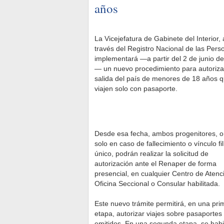
años
La Vicejefatura de Gabinete del Interior, 
través del Registro Nacional de las Pers
implementará —a partir del 2 de junio d
— un nuevo procedimiento para autorizar
salida del país de menores de 18 años 
viajen solo con pasaporte.
Desde esa fecha, ambos progenitores, o
solo en caso de fallecimiento o vínculo fil
único, podrán realizar la solicitud de
autorización ante el Renaper de forma
presencial, en cualquier Centro de Atenc
Oficina Seccional o Consular habilitada.
Este nuevo trámite permitirá, en una pri
etapa, autorizar viajes sobre pasaportes
emitidos. En una segunda etapa, se habili