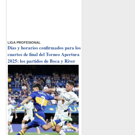
LIGA PROFESIONAL
Días y horarios confirmados para los
cuartos de final del Torneo Apertura
2025: los partidos de Boca y River