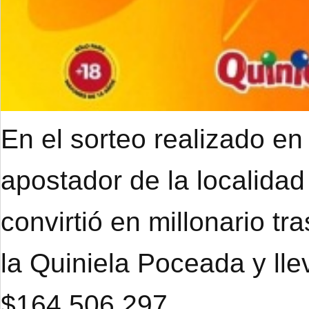
En el sorteo realizado en
apostador de la localidad
convirtió en millonario tr
la Quiniela Poceada y ll
$164.506.297.