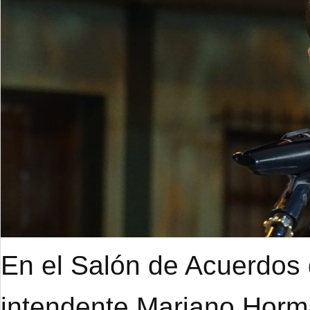
En el Salón de Acuerdos d
intendente Mariano Hor