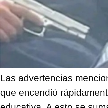
Las advertencias mencion
que encendió rápidament
educativa. A esto se suma