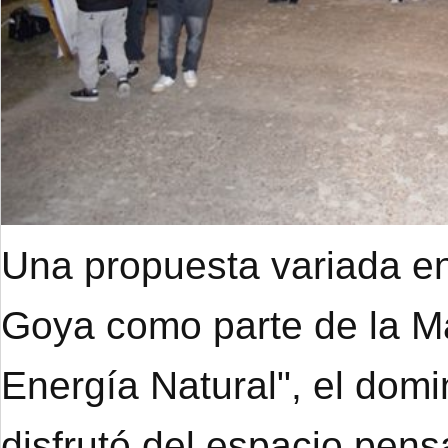
Una propuesta variada en
Goya como parte de la M
Energía Natural", el dom
disfrutó del espacio pens