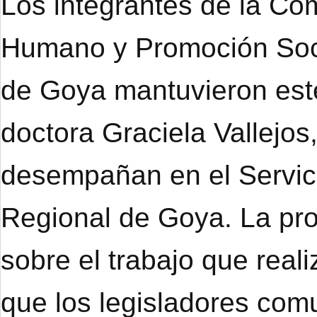
Los integrantes de la Co
Humano y Promoción Soci
de Goya mantuvieron este
doctora Graciela Vallejo
desempañan en el Servici
Regional de Goya. La prof
sobre el trabajo que real
que los legisladores co