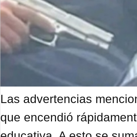
Las advertencias mencion
que encendió rápidament
educativa. A esto se suma