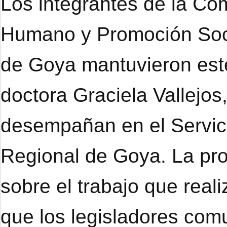
Los integrantes de la Co
Humano y Promoción Soci
de Goya mantuvieron este
doctora Graciela Vallejo
desempañan en el Servici
Regional de Goya. La prof
sobre el trabajo que real
que los legisladores co