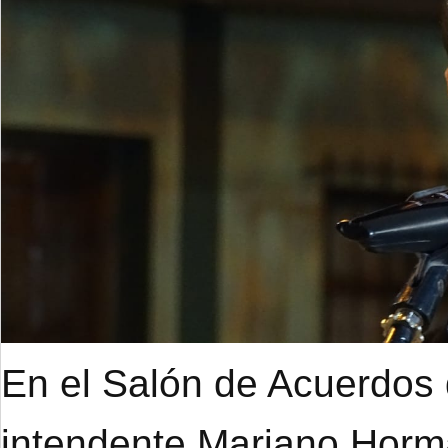
En el Salón de Acuerdos d
intendente Mariano Hor