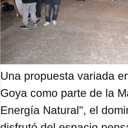
Una propuesta variada en
Goya como parte de la M
Energía Natural", el dom
disfrutó del espacio pens