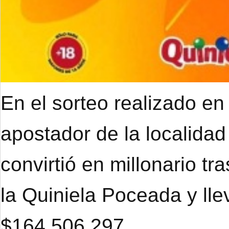
En el sorteo realizado en
apostador de la localidad
convirtió en millonario tr
la Quiniela Poceada y ll
$164.506.297.