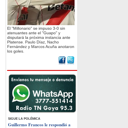
El "Millonario" se impuso 3-0 sin
atenuantes ante el "Guapo" y
disputará la próxima instancia ante
Platense. Paulo Díaz, Nacho
Fernández y Marcos Acuña anotaron
los goles.
SIGUE LA POLÉMICA
Guillermo Francos le respondió a