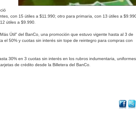
ció
fantes, con 15 útiles a $11.990; otro para primaria, con 13 útiles a $9.99
 12 útiles a $9.990.
Más Útil" del BanCo, una promoción que estuvo vigente hasta al 3 de
 el 50% y cuotas sin interés sin tope de reintegro para compras con
ta 30% en 3 cuotas sin interés en los rubros indumentaria, uniformes
rjetas de crédito desde la Billetera del BanCo.