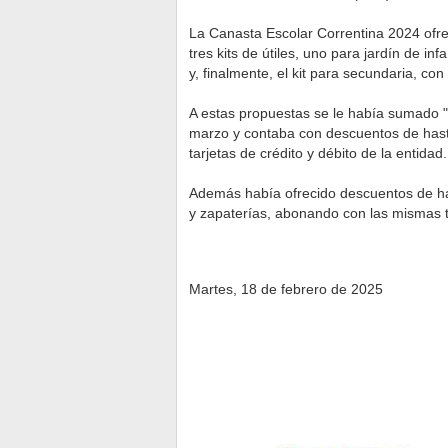
La Canasta Escolar Correntina 2024 ofre
tres kits de útiles, uno para jardín de in
y, finalmente, el kit para secundaria, con
A estas propuestas se le había sumado "
marzo y contaba con descuentos de hasta
tarjetas de crédito y débito de la entidad.
Además había ofrecido descuentos de has
y zapaterías, abonando con las mismas ta
Martes, 18 de febrero de 2025