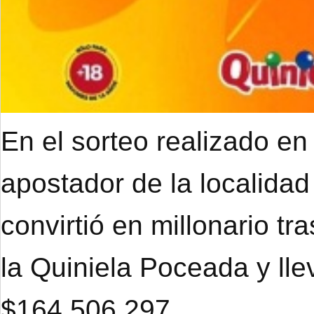
En el sorteo realizado en
apostador de la localidad
convirtió en millonario tr
la Quiniela Poceada y ll
$164.506.297.