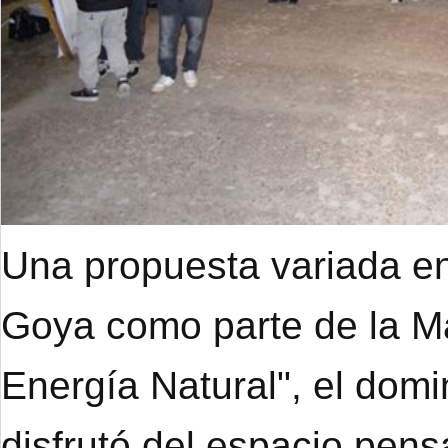
Una propuesta variada en
Goya como parte de la M
Energía Natural", el dom
disfrutó del espacio pens