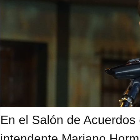
En el Salón de Acuerdos d
intendente Mariano Hor