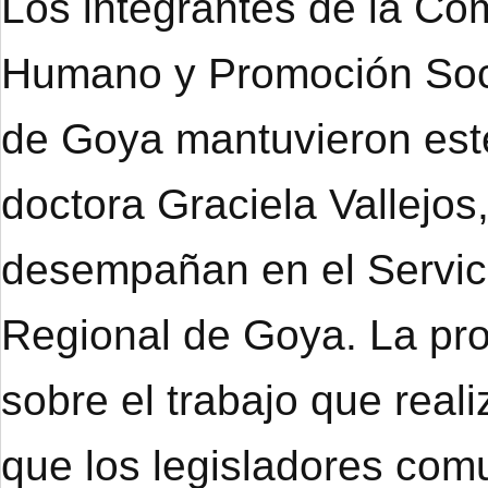
Los integrantes de la Co
Humano y Promoción Soci
de Goya mantuvieron este
doctora Graciela Vallejo
desempañan en el Servici
Regional de Goya. La prof
sobre el trabajo que real
que los legisladores co