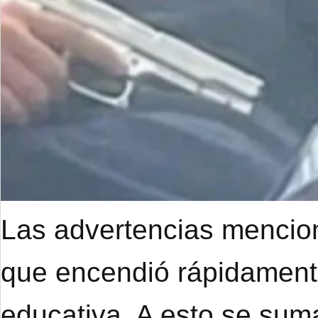
Las advertencias mencion
que encendió rápidament
educativa. A esto se suma