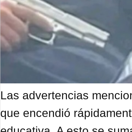
Las advertencias mencion
que encendió rápidament
educativa. A esto se suma