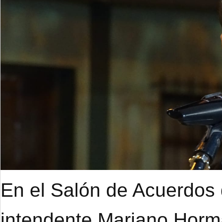
En el Salón de Acuerdos d
intendente Mariano Hor