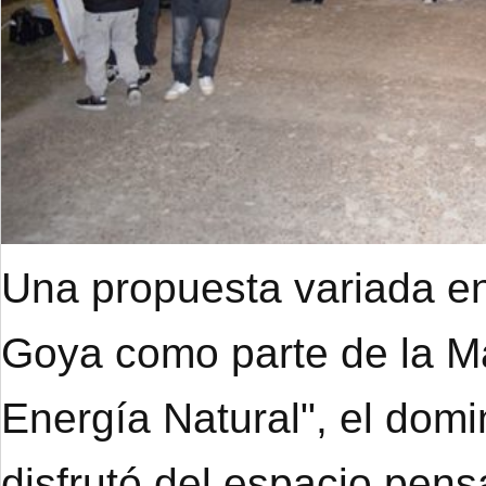
Una propuesta variada en
Goya como parte de la M
Energía Natural", el dom
disfrutó del espacio pens