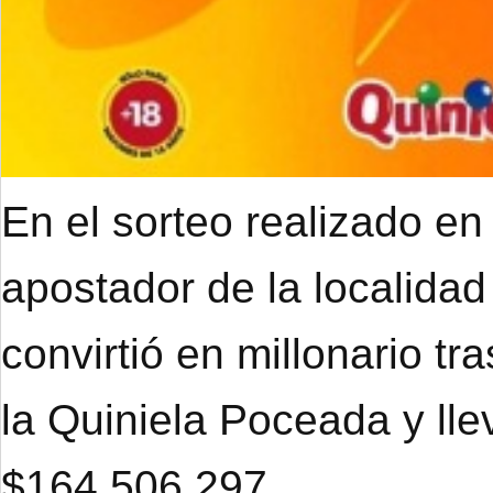
En el sorteo realizado en
apostador de la localidad
convirtió en millonario tr
la Quiniela Poceada y ll
$164.506.297.