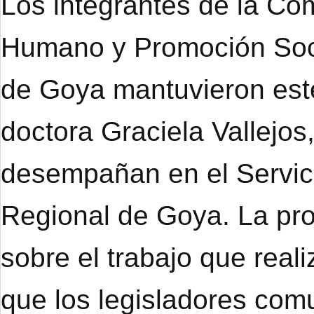
Los integrantes de la Co
Humano y Promoción Soci
de Goya mantuvieron este
doctora Graciela Vallejo
desempañan en el Servici
Regional de Goya. La prof
sobre el trabajo que real
que los legisladores co