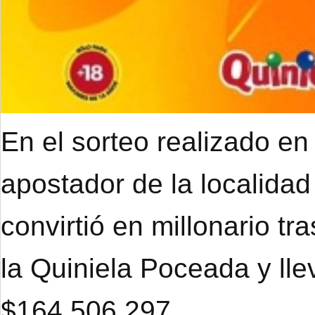
En el sorteo realizado en
apostador de la localidad
convirtió en millonario tr
la Quiniela Poceada y ll
$164.506.297.