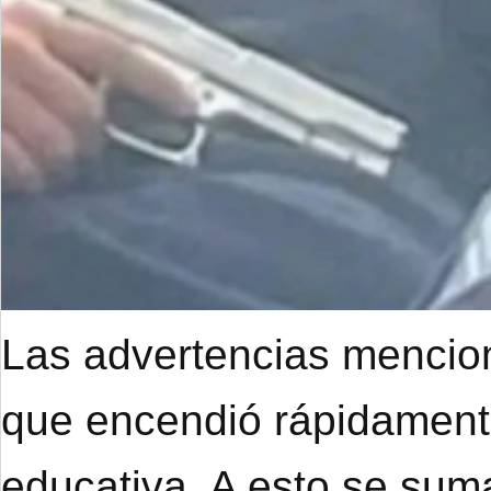
Las advertencias mencion
que encendió rápidament
educativa. A esto se suma