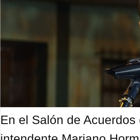
En el Salón de Acuerdos d
intendente Mariano Hor