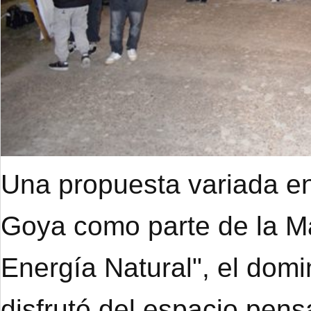
Una propuesta variada en
Goya como parte de la M
Energía Natural", el dom
disfrutó del espacio pens