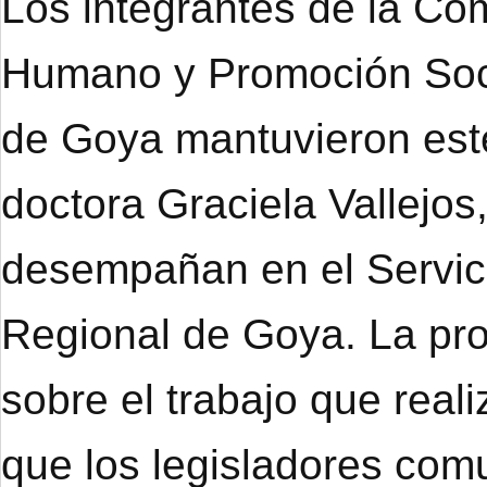
Los integrantes de la Co
Humano y Promoción Soci
de Goya mantuvieron este
doctora Graciela Vallejo
desempañan en el Servici
Regional de Goya. La prof
sobre el trabajo que real
que los legisladores co