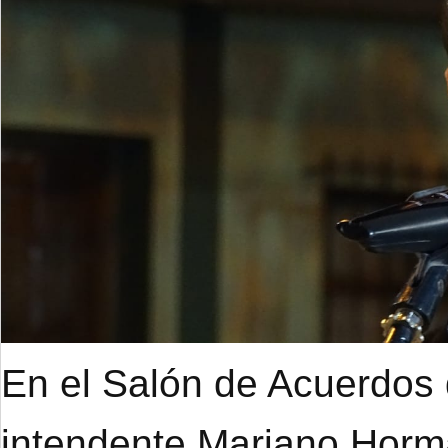
En el Salón de Acuerdos d
intendente Mariano Hor