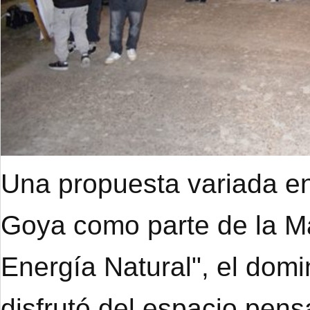
Una propuesta variada en
Goya como parte de la M
Energía Natural", el dom
disfrutó del espacio pens