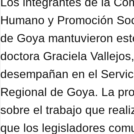
Los integrantes de la Co
Humano y Promoción Soci
de Goya mantuvieron este
doctora Graciela Vallejo
desempañan en el Servici
Regional de Goya. La prof
sobre el trabajo que real
que los legisladores co