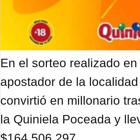
En el sorteo realizado en
apostador de la localidad
convirtió en millonario tr
la Quiniela Poceada y ll
$164.506.297.