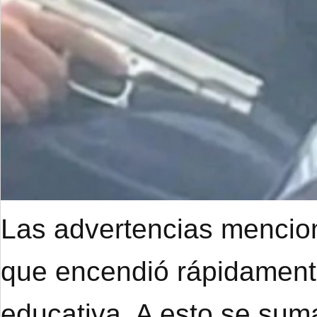
Las advertencias mencion
que encendió rápidament
educativa. A esto se suma