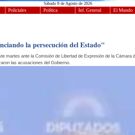
Sábado
8 de Agosto de 2026
Policiales
Política
Inf. General
El Mundo
nciando la persecución del Estado"
te martes ante la Comisión de Libertad de Expresión de la Cámara de
aron las acusaciones del Gobierno.