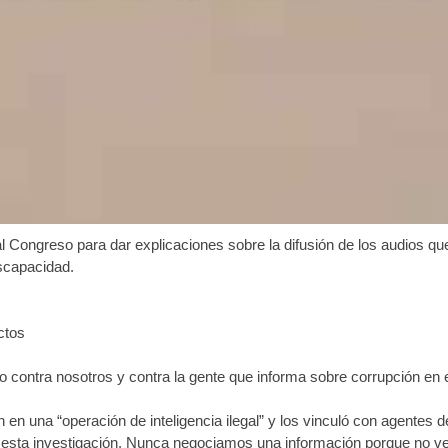
al Congreso para dar explicaciones sobre la difusión de los audios qu
scapacidad.
ctos
contra nosotros y contra la gente que informa sobre corrupción en e
n en una “operación de inteligencia ilegal” y los vinculó con agente
esta investigación. Nunca negociamos una información porque no vend