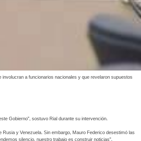
e involucran a funcionarios nacionales y que revelaron supuestos
ste Gobierno”, sostuvo Rial durante su intervención.
s de Rusia y Venezuela. Sin embargo, Mauro Federico desestimó las
emos silencio, nuestro trabajo es construir noticias”.