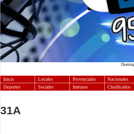
Domin
Inicio
Locales
Provinciales
Nacionales
Deportes
Sociales
Intrusos
Clasificados
31A