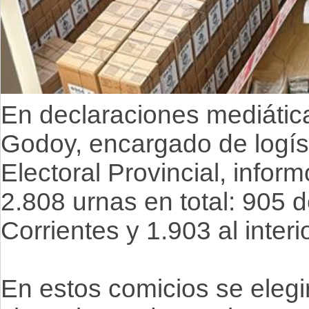
En declaraciones mediática
Godoy, encargado de logíst
Electoral Provincial, info
2.808 urnas en total: 905 
Corrientes y 1.903 al interio
En estos comicios se eleg