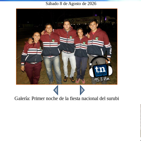
Sábado
8 de Agosto de 2026
Galería:
Primer noche de la fiesta nacional del surubi