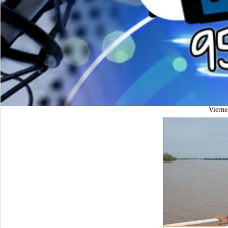
Viern