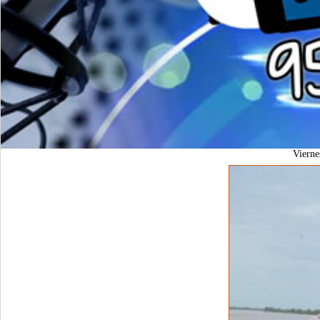
Viern