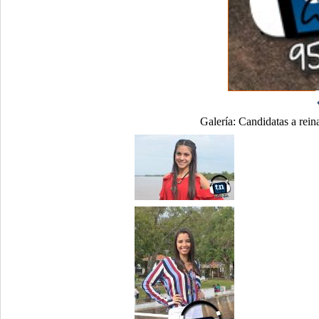
Galería:
Candidatas a reina