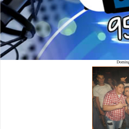
Domin