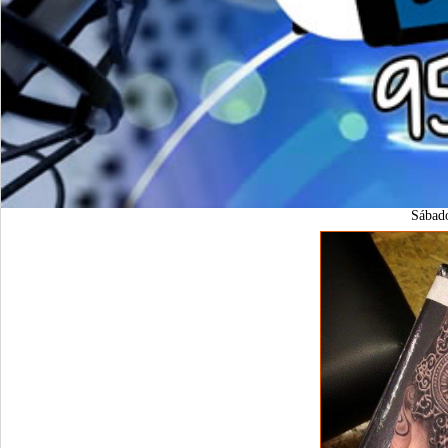
Sábad