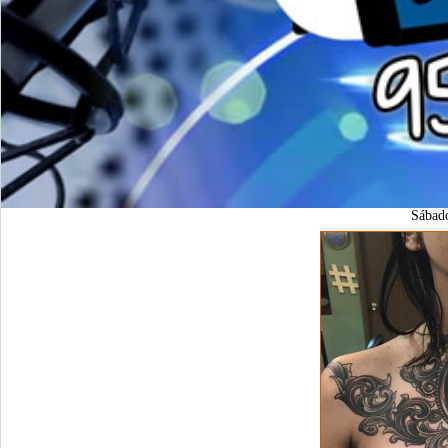
Sábad