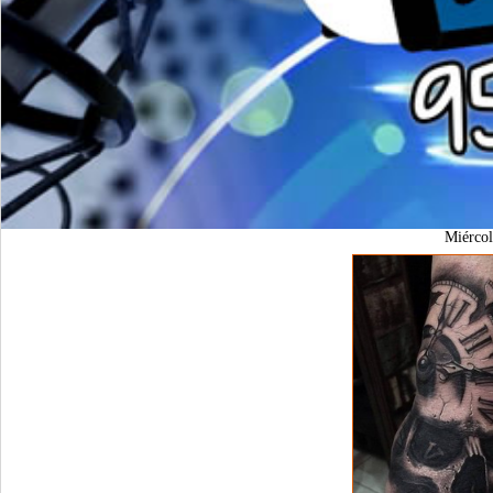
Miérco