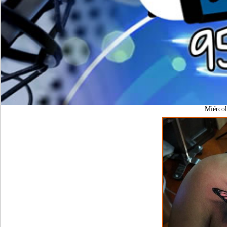
Miérco