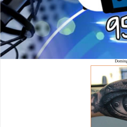
Domin