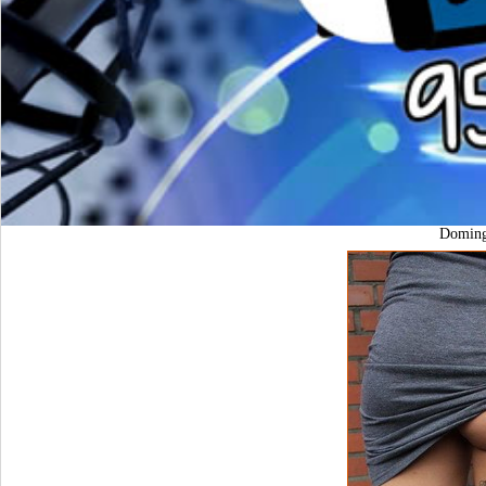
Domin