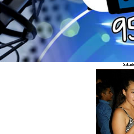
Sábad